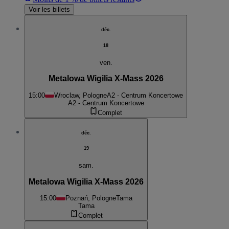
Voir les billets
déc.
18
ven.
Metalowa Wigilia X-Mass 2026
15:00
Wroclaw, Pologne
A2 - Centrum Koncertowe
A2 - Centrum Koncertowe
Complet
déc.
19
sam.
Metalowa Wigilia X-Mass 2026
15:00
Poznań, Pologne
Tama
Tama
Complet