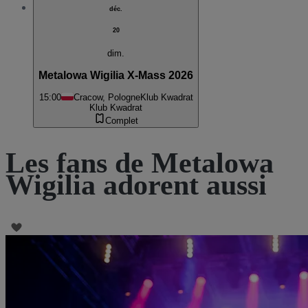
déc.
20
dim.
Metalowa Wigilia X-Mass 2026
15:00
Cracow, Pologne
Klub Kwadrat
Klub Kwadrat
Complet
Les fans de Metalowa
Wigilia adorent aussi