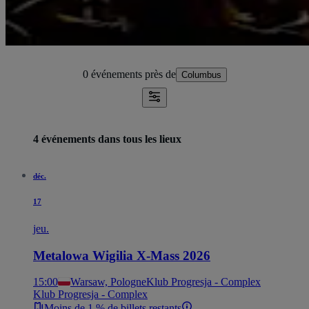
0 événements
près de
Columbus
4 événements dans tous les lieux
déc.
17
jeu.
Metalowa Wigilia X-Mass 2026
15:00
Warsaw, Pologne
Klub Progresja - Complex
Klub Progresja - Complex
Moins de 1 % de billets restants