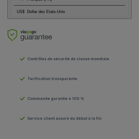
US$
Dollar des Etats-Unis
Contrôles de sécurité de classe mondiale
Tarification transparente
Commande garantie à 100 %
Service client assuré du début à la fin