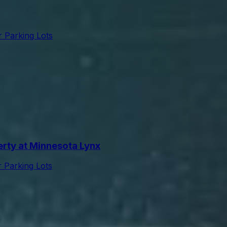
r Parking Lots
rty at Minnesota Lynx
r Parking Lots