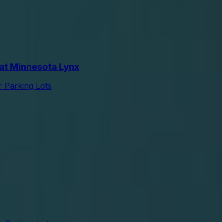
at Minnesota Lynx
r Parking Lots