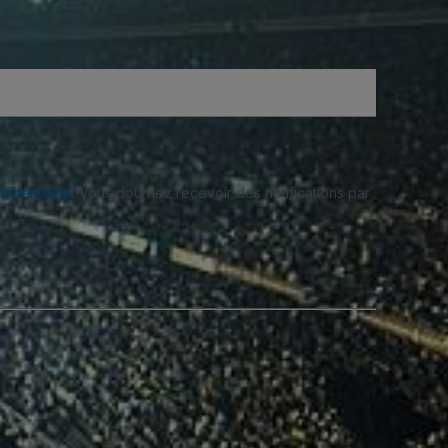
fidentialité
. Vous pourriez recevoir des notifications par