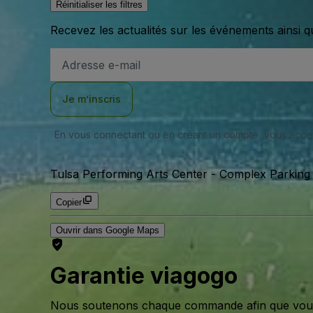
Réinitialiser les filtres
Recevez les actualités sur les événements ainsi q
Adresse
e-
mail
Je m’inscris
En vous connectant ou en créant un compte, vous acc
Tulsa Performing Arts Center - Complex Parking 
Copier
Ouvrir dans Google Maps
Garantie viagogo
Nous soutenons chaque commande afin que vous pu