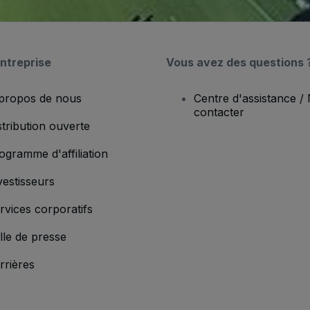
ntreprise
Vous avez des questions 
propos de nous
Centre d'assistance /
contacter
stribution ouverte
ogramme d'affiliation
vestisseurs
rvices corporatifs
lle de presse
rrières