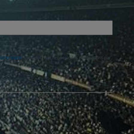
fidentialité
. Vous pourriez recevoir des notifications par