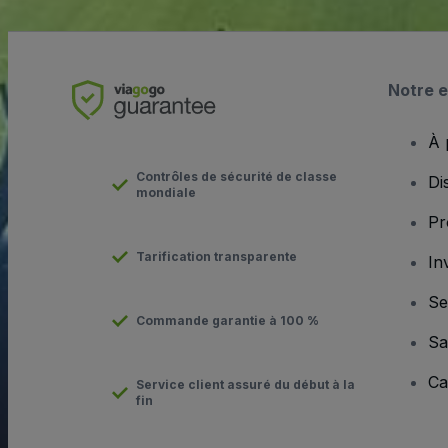
Notre e
À 
Contrôles de sécurité de classe
Di
mondiale
Pr
Tarification transparente
In
Se
Commande garantie à 100 %
Sa
Ca
Service client assuré du début à la
fin