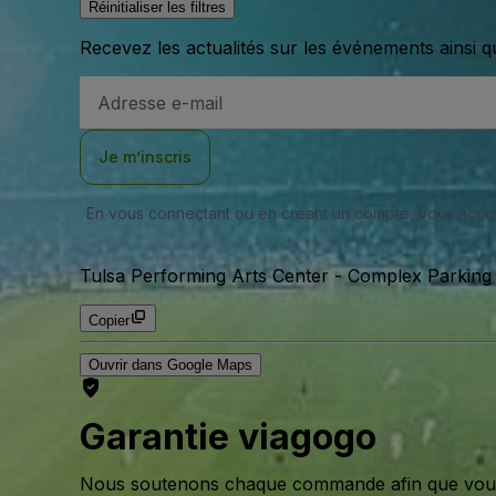
Réinitialiser les filtres
Recevez les actualités sur les événements ainsi q
Adresse
e-
mail
Je m’inscris
En vous connectant ou en créant un compte, vous acc
Tulsa Performing Arts Center - Complex Parking 
Copier
Ouvrir dans Google Maps
Garantie viagogo
Nous soutenons chaque commande afin que vous pu