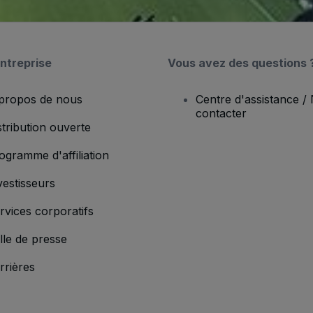
ntreprise
Vous avez des questions 
propos de nous
Centre d'assistance /
contacter
stribution ouverte
ogramme d'affiliation
vestisseurs
rvices corporatifs
lle de presse
rrières