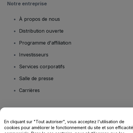
Notre entreprise
À propos de nous
Distribution ouverte
Programme d'affiliation
Investisseurs
Services corporatifs
Salle de presse
Carrières
Vous avez des questions ?
En cliquant sur "Tout autoriser", vous acceptez l'utilisation de
Centre d'assistance / Nous contacter
cookies pour améliorer le fonctionnement du site et son efficacit