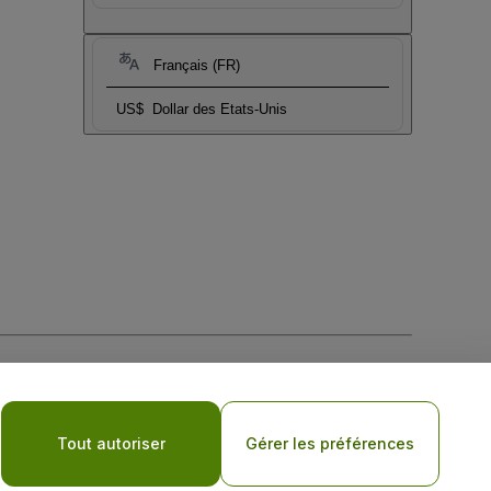
Français (FR)
US$
Dollar des Etats-Unis
tique de confidentialité pour les appareils mobiles
Tout autoriser
Gérer les préférences