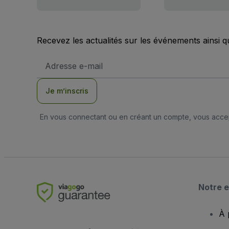
Recevez les actualités sur les événements ainsi q
Adresse
e-
mail
Je m’inscris
En vous connectant ou en créant un compte, vous acc
Notre e
À 