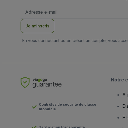
Adresse
e-
mail
Je m’inscris
En vous connectant ou en créant un compte, vous acc
Notre e
À 
Contrôles de sécurité de classe
Di
mondiale
Pr
Tarification transparente