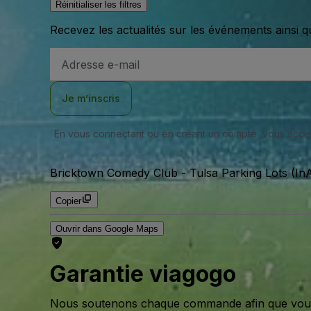
Réinitialiser les filtres
Recevez les actualités sur les événements ainsi q
Adresse
e-
mail
Je m’inscris
En vous connectant ou en créant un compte, vous acc
Bricktown Comedy Club - Tulsa Parking Lots (InA
Copier
Ouvrir dans Google Maps
Garantie viagogo
Nous soutenons chaque commande afin que vous pu