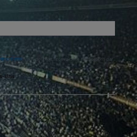
fidentialité
. Vous pourriez recevoir des notifications par
ts-Unis