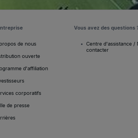
ntreprise
Vous avez des questions 
propos de nous
Centre d'assistance /
contacter
stribution ouverte
ogramme d'affiliation
vestisseurs
rvices corporatifs
lle de presse
rrières