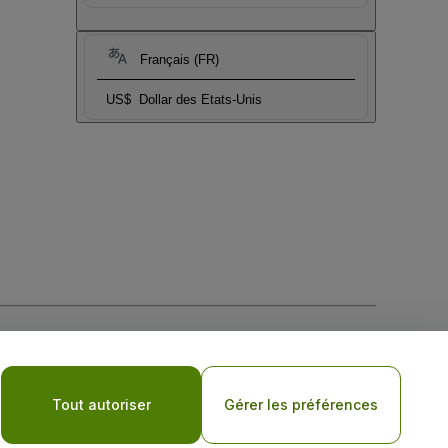
Français (FR)
US$
Dollar des Etats-Unis
tique de confidentialité pour les appareils mobiles
Tout autoriser
Gérer les préférences