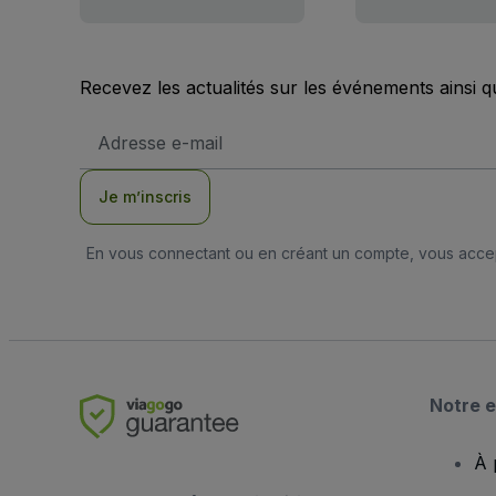
Recevez les actualités sur les événements ainsi q
Adresse
e-
mail
Je m’inscris
En vous connectant ou en créant un compte, vous acc
Notre e
À 