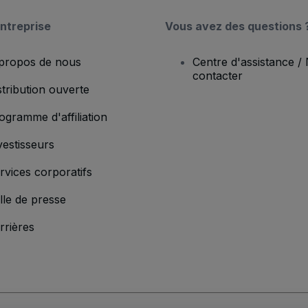
ntreprise
Vous avez des questions 
propos de nous
Centre d'assistance /
contacter
stribution ouverte
ogramme d'affiliation
vestisseurs
rvices corporatifs
lle de presse
rrières