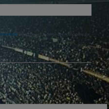
fidentialité
. Vous pourriez recevoir des notifications par