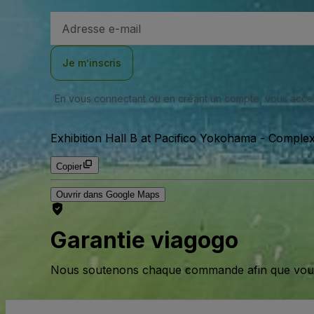
Adresse
e-
mail
Je m’inscris
En vous connectant ou en créant un compte, vous acc
Exhibition Hall B at Pacifico Yokohama - Comple
Copier
Ouvrir dans Google Maps
Garantie viagogo
Nous soutenons chaque commande afin que vous pu