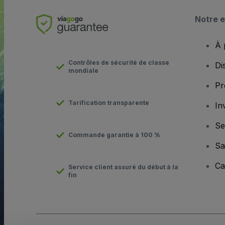
Notre e
À 
Contrôles de sécurité de classe
Di
mondiale
Pr
Tarification transparente
In
Se
Commande garantie à 100 %
Sa
Ca
Service client assuré du début à la
fin