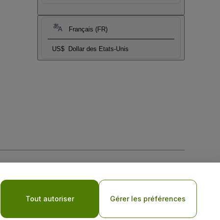
Français (FR)
US$
Dollar des Etats-Unis
tique de confidentialité pour les appareils mobiles
Tout autoriser
Gérer les préférences