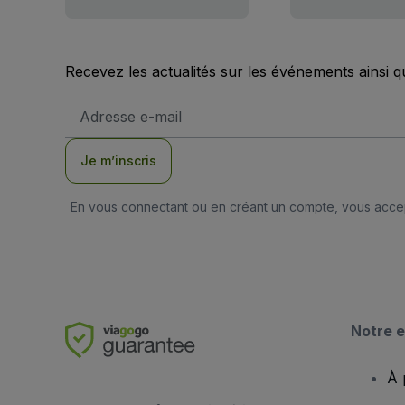
Recevez les actualités sur les événements ainsi q
Adresse
e-
mail
Je m’inscris
En vous connectant ou en créant un compte, vous acc
Notre e
À 