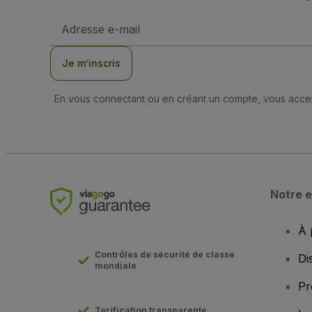
Adresse
e-
mail
Je m’inscris
En vous connectant ou en créant un compte, vous acc
Notre e
À 
Contrôles de sécurité de classe
Di
mondiale
Pr
Tarification transparente