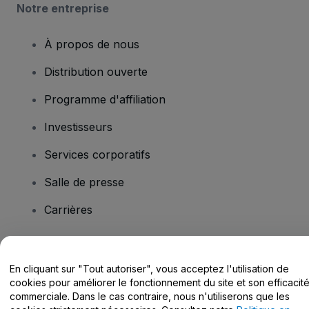
Notre entreprise
À propos de nous
Distribution ouverte
Programme d'affiliation
Investisseurs
Services corporatifs
Salle de presse
Carrières
Vous avez des questions ?
En cliquant sur "Tout autoriser", vous acceptez l'utilisation de
cookies pour améliorer le fonctionnement du site et son efficacit
Centre d'assistance / Nous contacter
commerciale. Dans le cas contraire, nous n'utiliserons que les