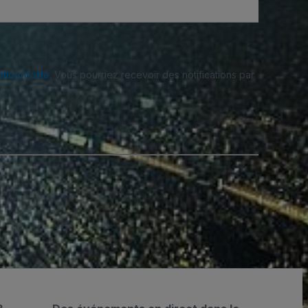
fidentialité
. Vous pourriez recevoir des notifications par