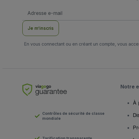
Adresse
e-
mail
Je m’inscris
En vous connectant ou en créant un compte, vous acc
Notre e
À 
Contrôles de sécurité de classe
Di
mondiale
Pr
Tarification transparente