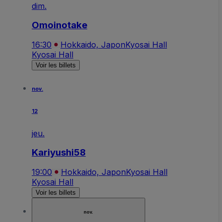
dim.
Omoinotake
16:30
Hokkaido, Japon
Kyosai Hall
Kyosai Hall
Voir les billets
nov.
12
jeu.
Kariyushi58
19:00
Hokkaido, Japon
Kyosai Hall
Kyosai Hall
Voir les billets
nov.