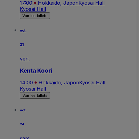
17:00
Hokkaido, Japon
Kyosai Hall
Kyosai Hall
Voir les billets
oct.
23
ven.
Kenta Koori
14:00
Hokkaido, Japon
Kyosai Hall
Kyosai Hall
Voir les billets
oct.
24
sam.