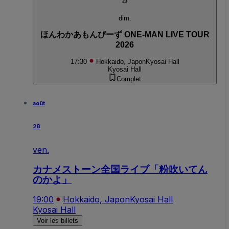
23
dim.
ほんわかあもんぴーず ONE-MAN LIVE TOUR
2026
17:30
Hokkaido, Japon
Kyosai Hall
Kyosai Hall
Complet
août
28
ven.
カナメストーン全国ライブ「粉吹いてん
のかよ」
19:00
Hokkaido, Japon
Kyosai Hall
Kyosai Hall
Voir les billets