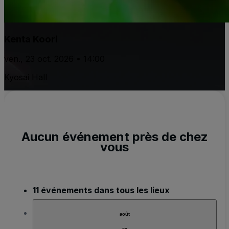
Kenta Koori
ven., 23 oct. 2026 • 14:00
Kyosai Hall
Aucun événement près de chez
vous
11 événements dans tous les lieux
août