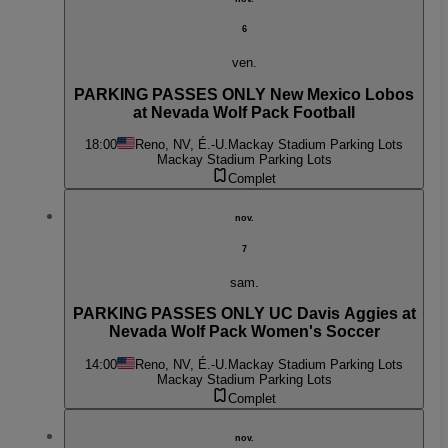
6
ven.
PARKING PASSES ONLY New Mexico Lobos
at Nevada Wolf Pack Football
18:00
Reno, NV, É.-U.
Mackay Stadium Parking Lots
Mackay Stadium Parking Lots
Complet
nov.
7
sam.
PARKING PASSES ONLY UC Davis Aggies at
Nevada Wolf Pack Women's Soccer
14:00
Reno, NV, É.-U.
Mackay Stadium Parking Lots
Mackay Stadium Parking Lots
Complet
nov.