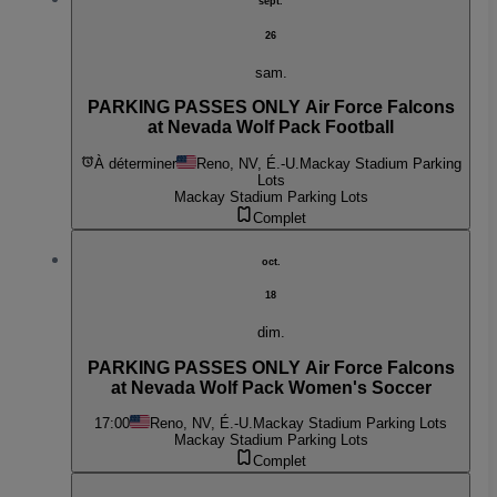
sept.
26
sam.
PARKING PASSES ONLY Air Force Falcons
at Nevada Wolf Pack Football
À déterminer
Reno, NV, É.-U.
Mackay Stadium Parking
Lots
Mackay Stadium Parking Lots
Complet
oct.
18
dim.
PARKING PASSES ONLY Air Force Falcons
at Nevada Wolf Pack Women's Soccer
17:00
Reno, NV, É.-U.
Mackay Stadium Parking Lots
Mackay Stadium Parking Lots
Complet