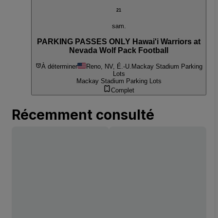
21
sam.
PARKING PASSES ONLY Hawai'i Warriors at
Nevada Wolf Pack Football
À déterminer
Reno, NV, É.-U.
Mackay Stadium Parking
Lots
Mackay Stadium Parking Lots
Complet
Récemment consulté