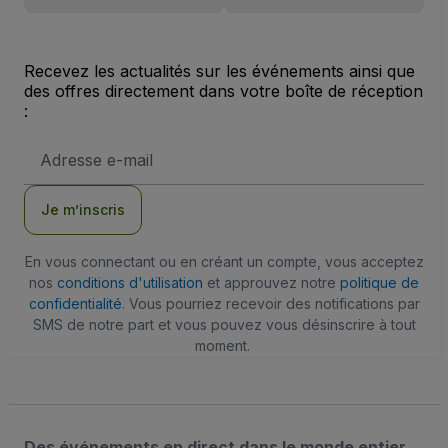
Recevez les actualités sur les événements ainsi que
des offres directement dans votre boîte de réception
:
Adresse
e-
mail
Je m’inscris
En vous connectant ou en créant un compte, vous acceptez
nos
conditions d'utilisation
et approuvez notre
politique de
confidentialité
. Vous pourriez recevoir des notifications par
SMS de notre part et vous pouvez vous désinscrire à tout
moment.
Des événements en direct dans le monde entier