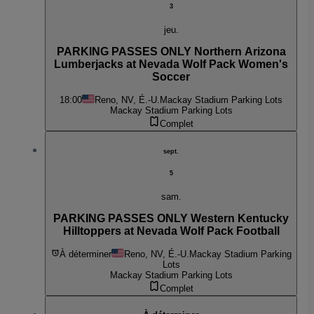
3
jeu.
PARKING PASSES ONLY Northern Arizona
Lumberjacks at Nevada Wolf Pack Women's
Soccer
18:00
Reno, NV, É.-U.
Mackay Stadium Parking Lots
Mackay Stadium Parking Lots
Complet
sept.
5
sam.
PARKING PASSES ONLY Western Kentucky
Hilltoppers at Nevada Wolf Pack Football
À déterminer
Reno, NV, É.-U.
Mackay Stadium Parking
Lots
Mackay Stadium Parking Lots
Complet