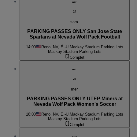
oct.
24
sam.
PARKING PASSES ONLY San Jose State
Spartans at Nevada Wolf Pack Football
14:00
Reno, NV, É.-U.
Mackay Stadium Parking Lots
Mackay Stadium Parking Lots
Complet
oct.
28
mer.
PARKING PASSES ONLY UTEP Miners at
Nevada Wolf Pack Women's Soccer
18:00
Reno, NV, É.-U.
Mackay Stadium Parking Lots
Mackay Stadium Parking Lots
Complet
nov.