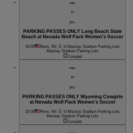
sept.
17
jeu.
PARKING PASSES ONLY Long Beach State
Beach at Nevada Wolf Pack Women's Soccer
18:00
Reno, NV, É.-U.
Mackay Stadium Parking Lots
Mackay Stadium Parking Lots
Complet
sept.
24
jeu.
PARKING PASSES ONLY Wyoming Cowgirls
at Nevada Wolf Pack Women's Soccer
18:00
Reno, NV, É.-U.
Mackay Stadium Parking Lots
Mackay Stadium Parking Lots
Complet