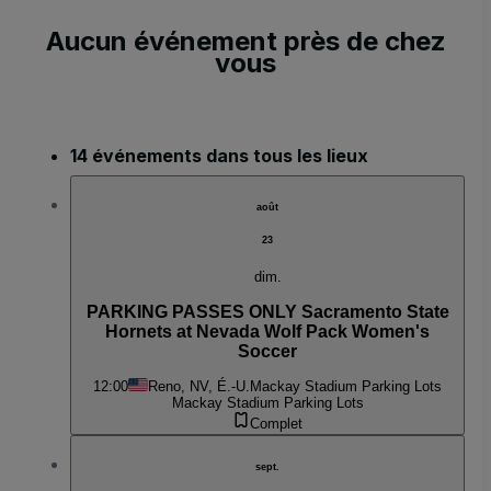
Aucun événement près de chez
vous
14 événements dans tous les lieux
août
23
dim.
PARKING PASSES ONLY Sacramento State
Hornets at Nevada Wolf Pack Women's
Soccer
12:00
Reno, NV, É.-U.
Mackay Stadium Parking Lots
Mackay Stadium Parking Lots
Complet
sept.