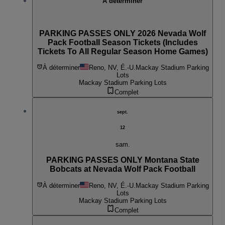
À déterminer
PARKING PASSES ONLY 2026 Nevada Wolf
Pack Football Season Tickets (Includes
Tickets To All Regular Season Home Games)
À déterminer
Reno, NV, É.-U.
Mackay Stadium Parking
Lots
Mackay Stadium Parking Lots
Complet
sept.
12
sam.
PARKING PASSES ONLY Montana State
Bobcats at Nevada Wolf Pack Football
À déterminer
Reno, NV, É.-U.
Mackay Stadium Parking
Lots
Mackay Stadium Parking Lots
Complet