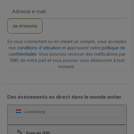
Adresse
e-
mail
Je m’inscris
En vous connectant ou en créant un compte, vous acceptez
nos
conditions d'utilisation
et approuvez notre
politique de
confidentialité
. Vous pourriez recevoir des notifications par
SMS de notre part et vous pouvez vous désinscrire à tout
moment.
Des événements en direct dans le monde entier
Luxembourg
Français (FR)