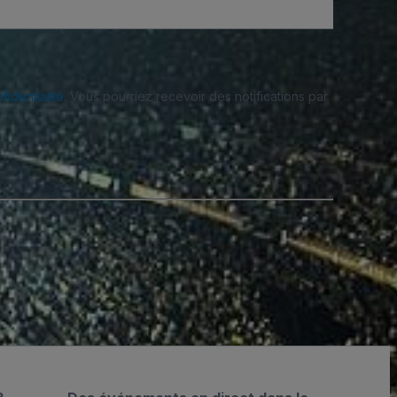
fidentialité
. Vous pourriez recevoir des notifications par