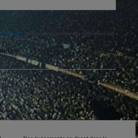
fidentialité
. Vous pourriez recevoir des notifications par
ats-Unis