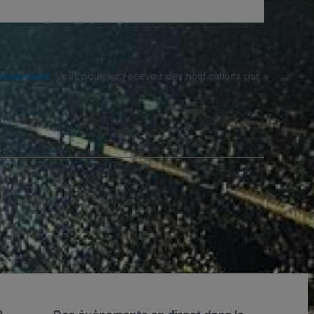
fidentialité
. Vous pourriez recevoir des notifications par