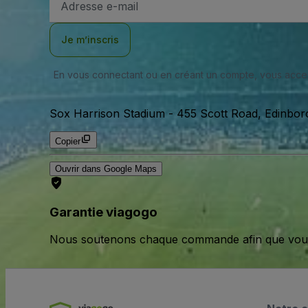
e-
mail
Je m’inscris
En vous connectant ou en créant un compte, vous acc
Sox Harrison Stadium
-
455 Scott Road, Edinboro
Copier
Ouvrir dans Google Maps
Garantie viagogo
Nous soutenons chaque commande afin que vous pu