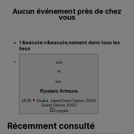
Aucun événement près de chez
vous
1 &eacute;v&eacute;nement dans tous les
lieux
août
24
lun.
Ryutaro Arimura
18:30
Osaka, Japon
Grand Saloon JUSO
Grand Saloon JUSO
Complet
Récemment consulté