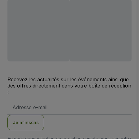
Recevez les actualités sur les événements ainsi que
des offres directement dans votre boîte de réception
:
Adresse
e-
mail
Je m’inscris
En vous connectant ou en créant un compte, vous acceptez