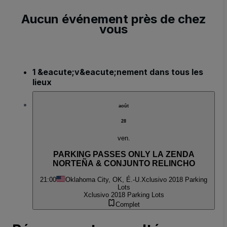
Aucun événement près de chez
vous
1 &eacute;v&eacute;nement dans tous les
lieux
août
28
ven.
PARKING PASSES ONLY LA ZENDA
NORTEÑA & CONJUNTO RELINCHO
21:00
Oklahoma City, OK, É.-U.
Xclusivo 2018 Parking
Lots
Xclusivo 2018 Parking Lots
Complet