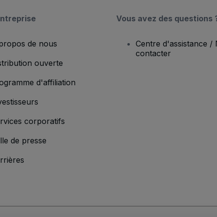
ntreprise
Vous avez des questions 
propos de nous
Centre d'assistance /
contacter
stribution ouverte
ogramme d'affiliation
vestisseurs
rvices corporatifs
lle de presse
rrières