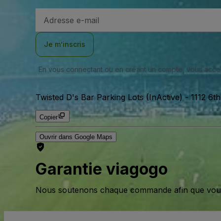
Adresse
e-
mail
Je m’inscris
En vous connectant ou en créant un compte, vous acc
Twisted D's Bar Parking Lots (InActive)
-
1112 6t
Copier
Ouvrir dans Google Maps
Garantie viagogo
Nous soutenons chaque commande afin que vous pu