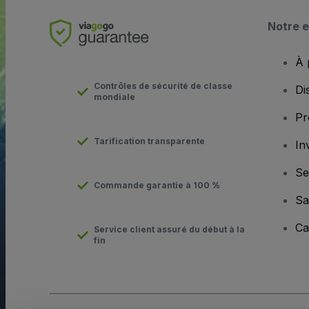
Notre e
À 
Contrôles de sécurité de classe
Di
mondiale
Pr
Tarification transparente
In
Se
Commande garantie à 100 %
Sa
Ca
Service client assuré du début à la
fin