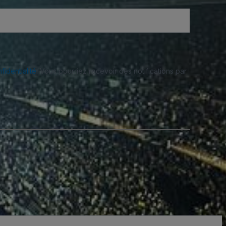
fidentialité
. Vous pourriez recevoir des notifications par