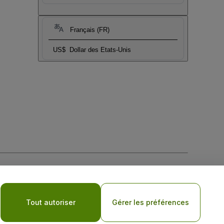
Français (FR)
US$
Dollar des Etats-Unis
tique de confidentialité pour les appareils mobiles
Tout autoriser
Gérer les préférences