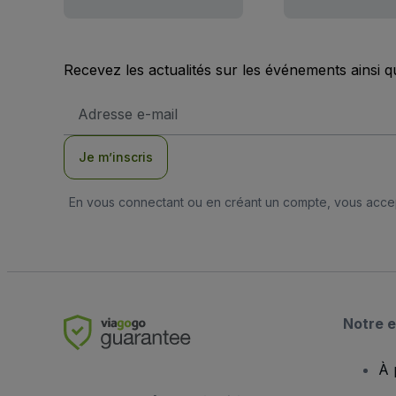
Recevez les actualités sur les événements ainsi q
Adresse
e-
mail
Je m’inscris
En vous connectant ou en créant un compte, vous acc
Notre e
À 