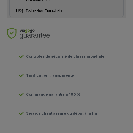
US$
Dollar des Etats-Unis
Contrôles de sécurité de classe mondiale
Tarification transparente
Commande garantie à 100 %
Service client assuré du début à la fin