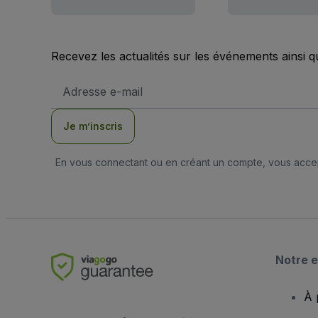
Recevez les actualités sur les événements ainsi q
Adresse
e-
mail
Je m’inscris
En vous connectant ou en créant un compte, vous acc
Notre e
À 