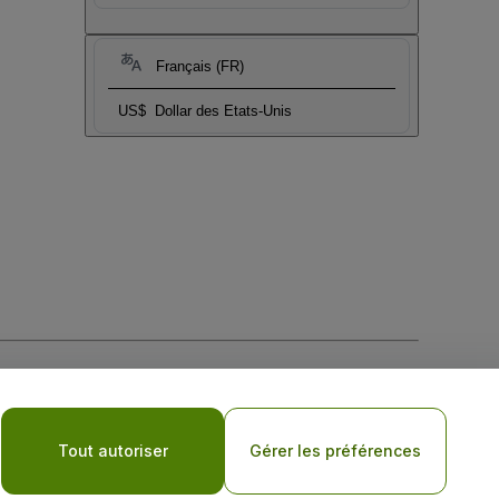
Français (FR)
US$
Dollar des Etats-Unis
tique de confidentialité pour les appareils mobiles
Tout autoriser
Gérer les préférences