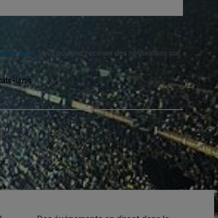
fidentialité
. Vous pourriez recevoir des notifications par
ats-Unis