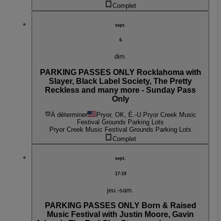
Complet
sept.
6
dim.
PARKING PASSES ONLY Rocklahoma with
Slayer, Black Label Society, The Pretty
Reckless and many more - Sunday Pass
Only
À déterminer
Pryor, OK, É.-U.
Pryor Creek Music
Festival Grounds Parking Lots
Pryor Creek Music Festival Grounds Parking Lots
Complet
sept.
17-19
jeu.-sam.
PARKING PASSES ONLY Born & Raised
Music Festival with Justin Moore, Gavin