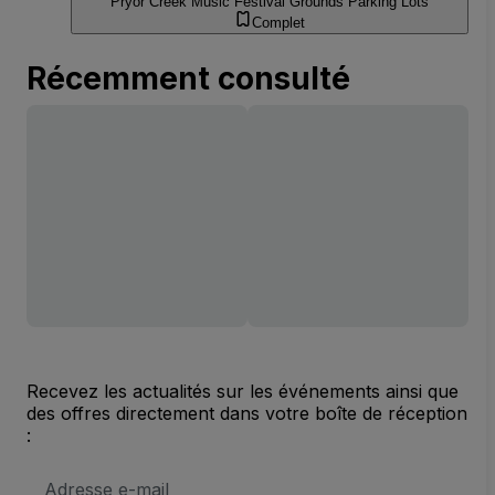
Pryor Creek Music Festival Grounds Parking Lots
Complet
Récemment consulté
Recevez les actualités sur les événements ainsi que
des offres directement dans votre boîte de réception
:
Adresse
e-