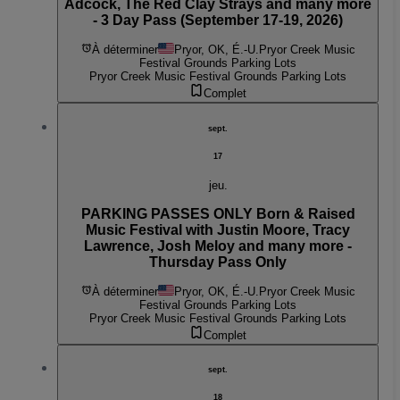
Adcock, The Red Clay Strays and many more
- 3 Day Pass (September 17-19, 2026)
À déterminer
Pryor, OK, É.-U.
Pryor Creek Music
Festival Grounds Parking Lots
Pryor Creek Music Festival Grounds Parking Lots
Complet
sept.
17
jeu.
PARKING PASSES ONLY Born & Raised
Music Festival with Justin Moore, Tracy
Lawrence, Josh Meloy and many more -
Thursday Pass Only
À déterminer
Pryor, OK, É.-U.
Pryor Creek Music
Festival Grounds Parking Lots
Pryor Creek Music Festival Grounds Parking Lots
Complet
sept.
18