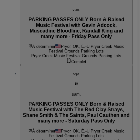
ven.
PARKING PASSES ONLY Born & Raised
Music Festival with Gavin Adcock,
Muscadine Bloodline, Randall King and
many more - Friday Pass Only
À déterminer
Pryor, OK, É.-U.
Pryor Creek Music
Festival Grounds Parking Lots
Pryor Creek Music Festival Grounds Parking Lots
Complet
sept.
19
sam.
PARKING PASSES ONLY Born & Raised
Music Festival with The Red Clay Strays,
Shane Smith & The Saints, Paul Cauthen and
many more - Saturday Pass Only
À déterminer
Pryor, OK, É.-U.
Pryor Creek Music
Festival Grounds Parking Lots