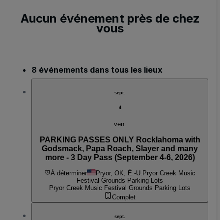
Aucun événement près de chez
vous
8 événements dans tous les lieux
sept.
4
ven.
PARKING PASSES ONLY Rocklahoma with
Godsmack, Papa Roach, Slayer and many
more - 3 Day Pass (September 4-6, 2026)
À déterminer
Pryor, OK, É.-U.
Pryor Creek Music
Festival Grounds Parking Lots
Pryor Creek Music Festival Grounds Parking Lots
Complet
sept.