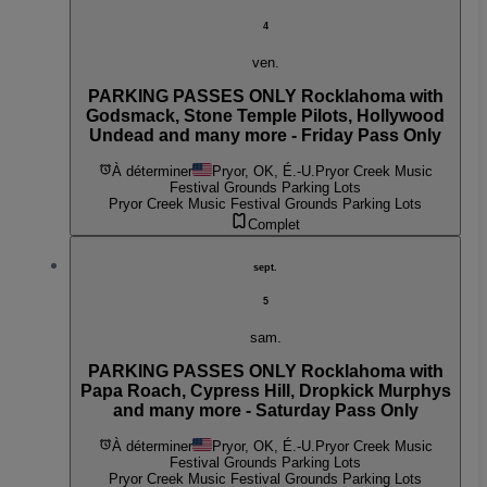
4
ven.
PARKING PASSES ONLY Rocklahoma with
Godsmack, Stone Temple Pilots, Hollywood
Undead and many more - Friday Pass Only
À déterminer
Pryor, OK, É.-U.
Pryor Creek Music
Festival Grounds Parking Lots
Pryor Creek Music Festival Grounds Parking Lots
Complet
sept.
5
sam.
PARKING PASSES ONLY Rocklahoma with
Papa Roach, Cypress Hill, Dropkick Murphys
and many more - Saturday Pass Only
À déterminer
Pryor, OK, É.-U.
Pryor Creek Music
Festival Grounds Parking Lots
Pryor Creek Music Festival Grounds Parking Lots