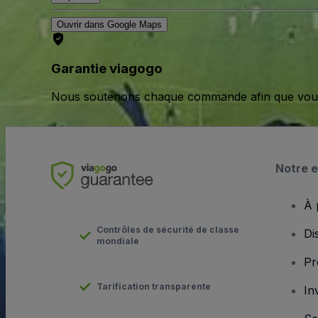
Ouvrir dans Google Maps
Garantie viagogo
Nous soutenons chaque commande afin que vous pu
Notre e
À 
Contrôles de sécurité de classe
Di
mondiale
Pr
Tarification transparente
In