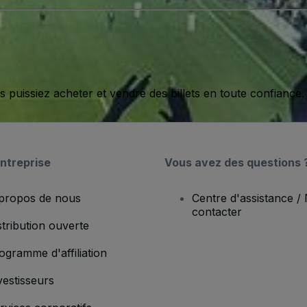
issiez acheter et vendre des billets en toute confiance.
ntreprise
Vous avez des questions 
propos de nous
Centre d'assistance /
contacter
stribution ouverte
ogramme d'affiliation
vestisseurs