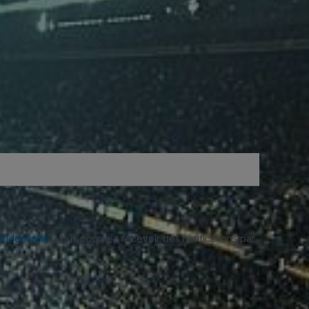
fidentialité
. Vous pourriez recevoir des notifications par