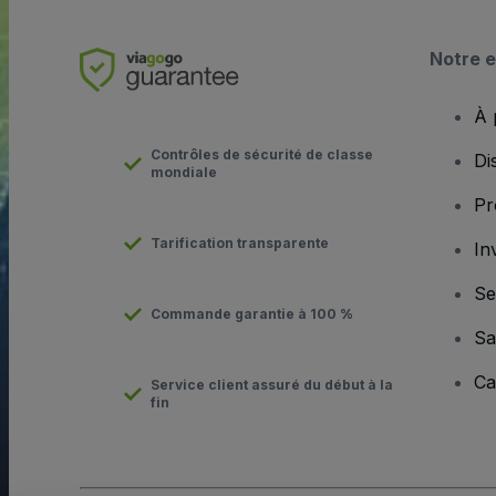
Notre e
À 
Contrôles de sécurité de classe
Di
mondiale
Pr
Tarification transparente
In
Se
Commande garantie à 100 %
Sa
Ca
Service client assuré du début à la
fin