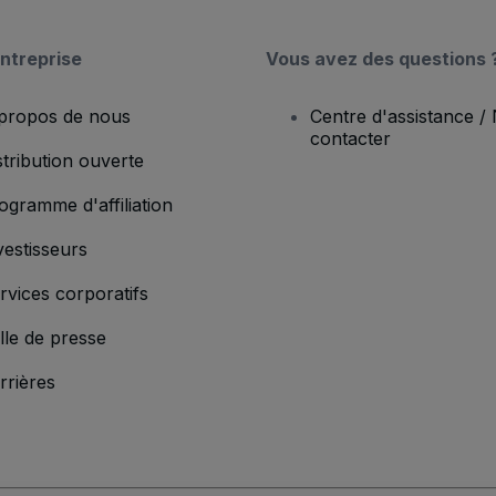
ntreprise
Vous avez des questions 
propos de nous
Centre d'assistance /
contacter
stribution ouverte
ogramme d'affiliation
vestisseurs
rvices corporatifs
lle de presse
rrières