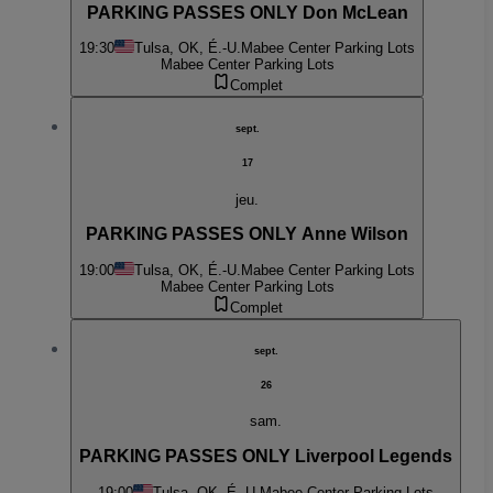
PARKING PASSES ONLY Don McLean
19:30
Tulsa, OK, É.-U.
Mabee Center Parking Lots
Mabee Center Parking Lots
Complet
sept.
17
jeu.
PARKING PASSES ONLY Anne Wilson
19:00
Tulsa, OK, É.-U.
Mabee Center Parking Lots
Mabee Center Parking Lots
Complet
sept.
26
sam.
PARKING PASSES ONLY Liverpool Legends
19:00
Tulsa, OK, É.-U.
Mabee Center Parking Lots