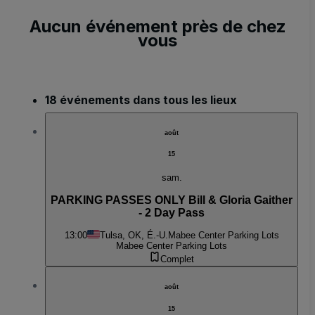
Aucun événement près de chez
vous
18 événements dans tous les lieux
août
15
sam.
PARKING PASSES ONLY Bill & Gloria Gaither
- 2 Day Pass
13:00
Tulsa, OK, É.-U.
Mabee Center Parking Lots
Mabee Center Parking Lots
Complet
août
15