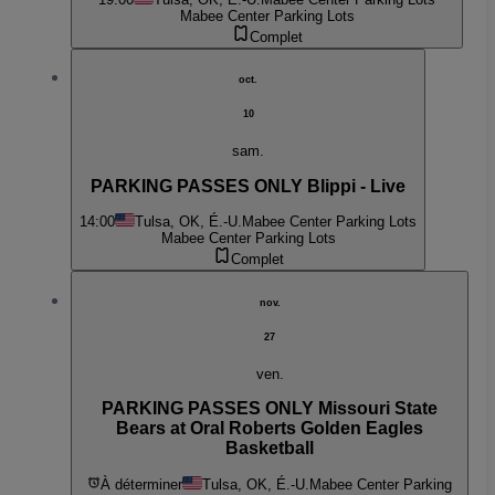
Mabee Center Parking Lots
Complet
oct.
10
sam.
PARKING PASSES ONLY Blippi - Live
14:00
Tulsa, OK, É.-U.
Mabee Center Parking Lots
Mabee Center Parking Lots
Complet
nov.
27
ven.
PARKING PASSES ONLY Missouri State
Bears at Oral Roberts Golden Eagles
Basketball
À déterminer
Tulsa, OK, É.-U.
Mabee Center Parking