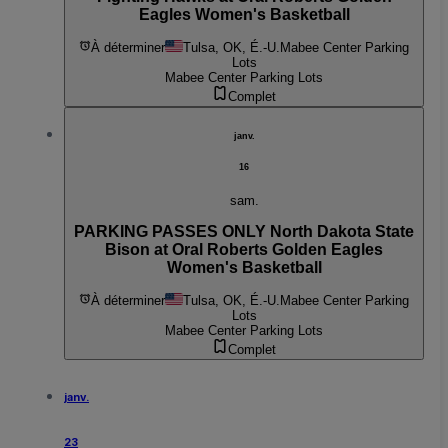
Eagles Women's Basketball
À déterminer
Tulsa, OK, É.-U.
Mabee Center Parking
Lots
Mabee Center Parking Lots
Complet
janv.
16
sam.
PARKING PASSES ONLY North Dakota State
Bison at Oral Roberts Golden Eagles
Women's Basketball
À déterminer
Tulsa, OK, É.-U.
Mabee Center Parking
Lots
Mabee Center Parking Lots
Complet
janv.
23