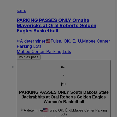
sam.
PARKING PASSES ONLY Omaha
Mavericks at Oral Roberts Golden
Eagles Basketball
À déterminer
Tulsa, OK, É.-U.
Mabee Center
Parking Lots
Mabee Center Parking Lots
Voir les pass
févr.
4
jeu.
PARKING PASSES ONLY South Dakota State
Jackrabbits at Oral Roberts Golden Eagles
Women's Basketball
À déterminer
Tulsa, OK, É.-U.
Mabee Center Parking
Lots