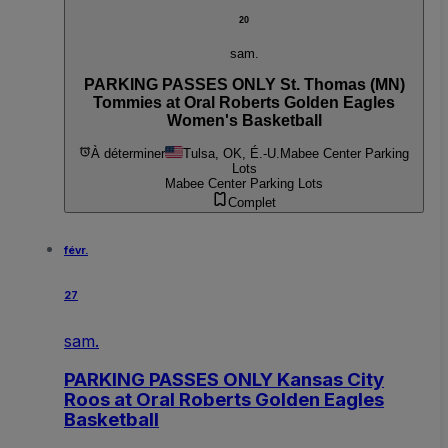
20
sam.
PARKING PASSES ONLY St. Thomas (MN)
Tommies at Oral Roberts Golden Eagles
Women's Basketball
À déterminer
Tulsa, OK, É.-U.
Mabee Center Parking
Lots
Mabee Center Parking Lots
Complet
févr.
27
sam.
PARKING PASSES ONLY Kansas City
Roos at Oral Roberts Golden Eagles
Basketball