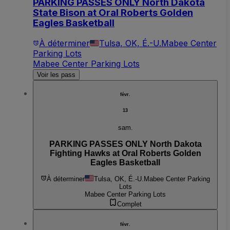
PARKING PASSES ONLY North Dakota
State Bison at Oral Roberts Golden
Eagles Basketball
À déterminer
Tulsa, OK, É.-U.
Mabee Center
Parking Lots
Mabee Center Parking Lots
Voir les pass
févr.
13
sam.
PARKING PASSES ONLY North Dakota
Fighting Hawks at Oral Roberts Golden
Eagles Basketball
À déterminer
Tulsa, OK, É.-U.
Mabee Center Parking
Lots
Mabee Center Parking Lots
Complet
févr.