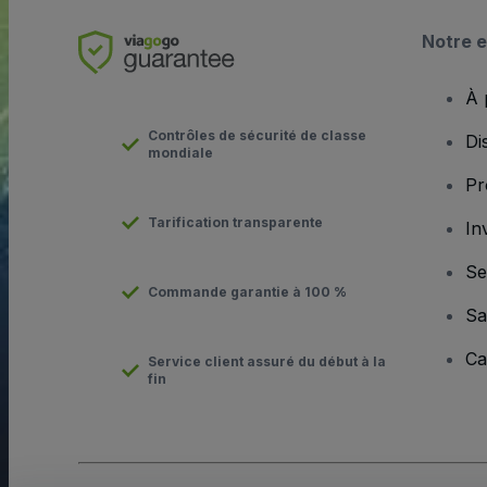
Notre e
À 
Contrôles de sécurité de classe
Di
mondiale
Pr
Tarification transparente
In
Se
Commande garantie à 100 %
Sa
Ca
Service client assuré du début à la
fin