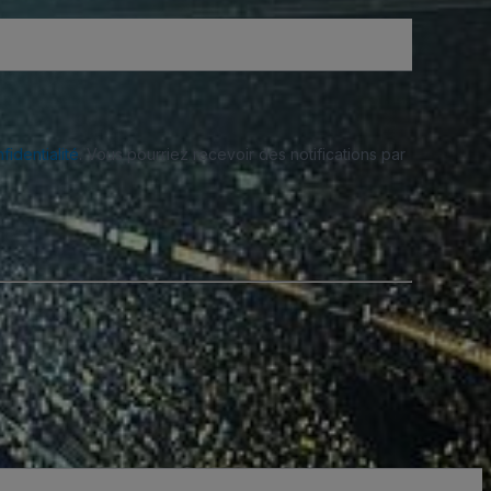
fidentialité
. Vous pourriez recevoir des notifications par