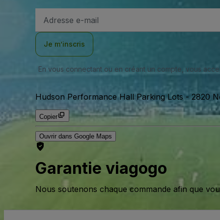
Adresse
e-
mail
Je m’inscris
En vous connectant ou en créant un compte, vous acc
Hudson Performance Hall Parking Lots
-
2820 No
Copier
Ouvrir dans Google Maps
Garantie viagogo
Nous soutenons chaque commande afin que vous pu