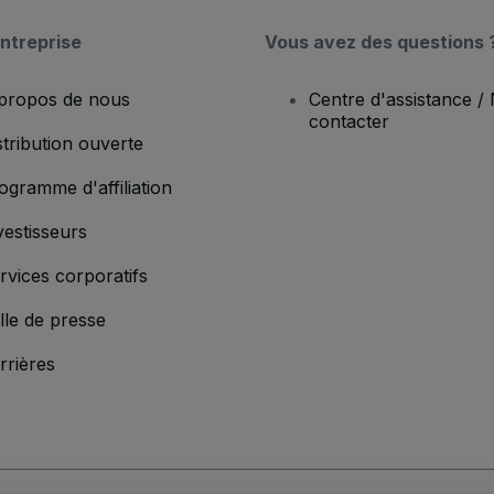
ntreprise
Vous avez des questions 
propos de nous
Centre d'assistance /
contacter
stribution ouverte
ogramme d'affiliation
vestisseurs
rvices corporatifs
lle de presse
rrières