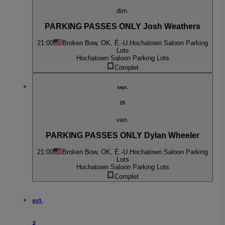
dim.
PARKING PASSES ONLY Josh Weathers
21:00
Broken Bow, OK, É.-U.
Hochatown Saloon Parking
Lots
Hochatown Saloon Parking Lots
Complet
sept.
25
ven.
PARKING PASSES ONLY Dylan Wheeler
21:00
Broken Bow, OK, É.-U.
Hochatown Saloon Parking
Lots
Hochatown Saloon Parking Lots
Complet
oct.
2