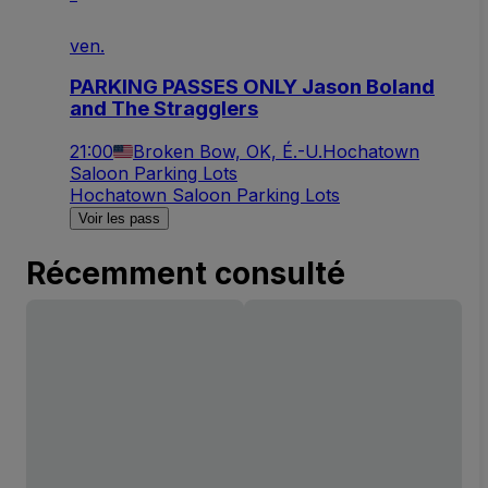
ven.
PARKING PASSES ONLY Jason Boland
and The Stragglers
21:00
Broken Bow, OK, É.-U.
Hochatown
Saloon Parking Lots
Hochatown Saloon Parking Lots
Voir les pass
Récemment consulté