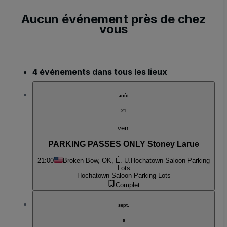
Aucun événement près de chez
vous
4 événements dans tous les lieux
août
21
ven.
PARKING PASSES ONLY Stoney Larue
21:00
Broken Bow, OK, É.-U.
Hochatown Saloon Parking
Lots
Hochatown Saloon Parking Lots
Complet
sept.
6