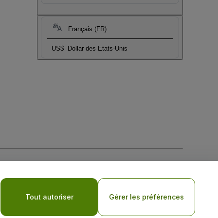
Français (FR)
US$
Dollar des Etats-Unis
tique de confidentialité pour les appareils mobiles
Tout autoriser
Gérer les préférences