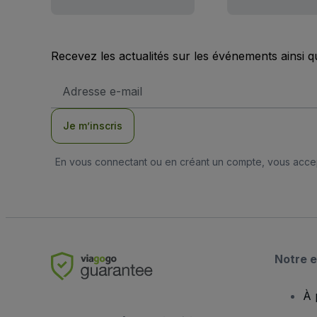
Recevez les actualités sur les événements ainsi q
Adresse
e-
mail
Je m’inscris
En vous connectant ou en créant un compte, vous acc
Notre e
À 