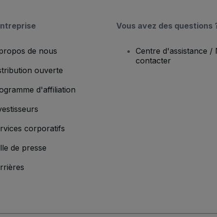
ntreprise
Vous avez des questions 
propos de nous
Centre d'assistance /
contacter
stribution ouverte
ogramme d'affiliation
vestisseurs
rvices corporatifs
lle de presse
rrières