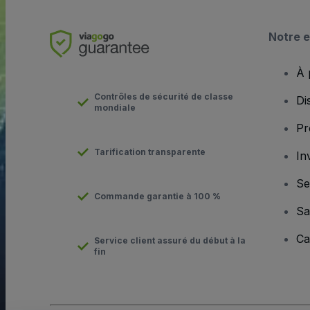
Notre e
À 
Contrôles de sécurité de classe
Di
mondiale
Pr
Tarification transparente
In
Se
Commande garantie à 100 %
Sa
Ca
Service client assuré du début à la
fin