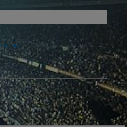
fidentialité
. Vous pourriez recevoir des notifications par
nis