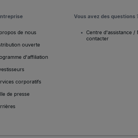
ntreprise
Vous avez des questions 
propos de nous
Centre d'assistance /
contacter
stribution ouverte
ogramme d'affiliation
vestisseurs
rvices corporatifs
lle de presse
rrières