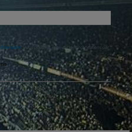
fidentialité
. Vous pourriez recevoir des notifications par
nis