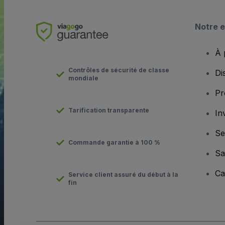
Notre e
À 
Contrôles de sécurité de classe
Di
mondiale
Pr
Tarification transparente
In
Se
Commande garantie à 100 %
Sa
Ca
Service client assuré du début à la
fin