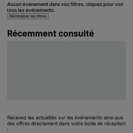
Aucun événement dans vos filtres, cliquez pour voir
tous les événements.
Réinitialiser les filtres
Récemment consulté
Recevez les actualités sur les événements ainsi que
des offres directement dans votre boîte de réception
: