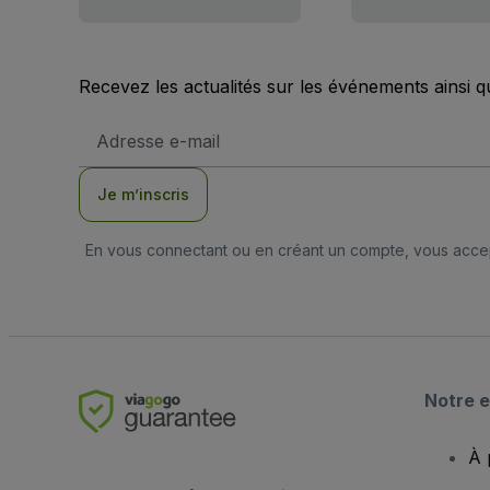
Recevez les actualités sur les événements ainsi q
Adresse
e-
mail
Je m’inscris
En vous connectant ou en créant un compte, vous acc
Notre e
À 