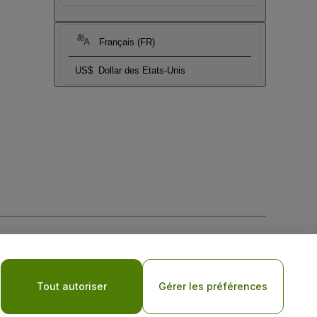
Français (FR)
US$
Dollar des Etats-Unis
tique de confidentialité pour les appareils mobiles
Tout autoriser
Gérer les préférences