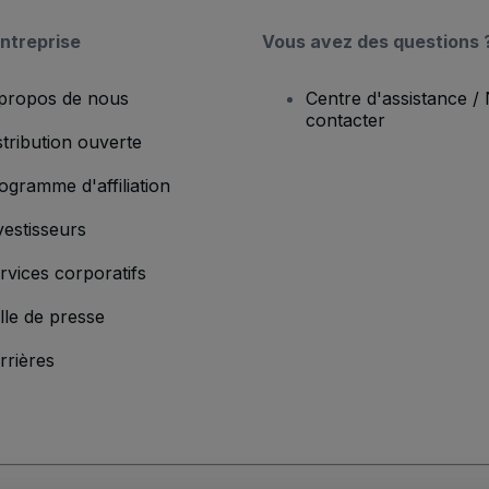
ntreprise
Vous avez des questions 
propos de nous
Centre d'assistance /
contacter
stribution ouverte
ogramme d'affiliation
vestisseurs
rvices corporatifs
lle de presse
rrières