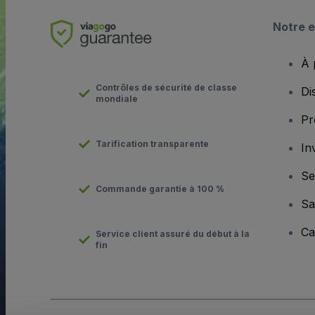
Notre e
À 
Contrôles de sécurité de classe
Di
mondiale
Pr
Tarification transparente
In
Se
Commande garantie à 100 %
Sa
Ca
Service client assuré du début à la
fin