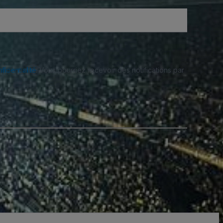
fidentialité
. Vous pourriez recevoir des notifications par