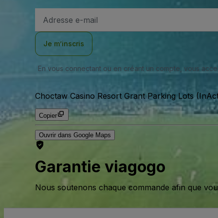
Adresse
e-
mail
Je m’inscris
En vous connectant ou en créant un compte, vous acc
Choctaw Casino Resort Grant Parking Lots (InAct
Copier
Ouvrir dans Google Maps
Garantie viagogo
Nous soutenons chaque commande afin que vous pu