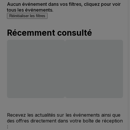
Aucun événement dans vos filtres, cliquez pour voir
tous les événements.
Réinitialiser les filtres
Récemment consulté
Recevez les actualités sur les événements ainsi que
des offres directement dans votre boîte de réception
: