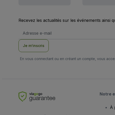
Recevez les actualités sur les événements ainsi q
Adresse
e-
mail
Je m’inscris
En vous connectant ou en créant un compte, vous acc
Notre e
À 