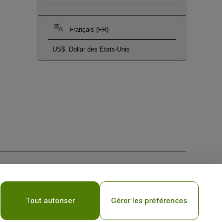
Français (FR)
US$
Dollar des Etats-Unis
tique de confidentialité pour les appareils mobiles
Tout autoriser
Gérer les préférences