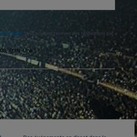
fidentialité
. Vous pourriez recevoir des notifications par
08, Etats-Unis