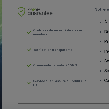
Notre e
À 
Contrôles de sécurité de classe
Di
mondiale
Pr
Tarification transparente
In
Se
Commande garantie à 100 %
Sa
Ca
Service client assuré du début à la
fin