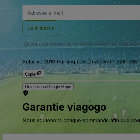
Adresse
e-
mail
Je m’inscris
En vous connectant ou en créant un compte, vous acc
Xclusivo 2018 Parking Lots (InActive)
-
2241 SW 4
Copier
Ouvrir dans Google Maps
Garantie viagogo
Nous soutenons chaque commande afin que vous pu