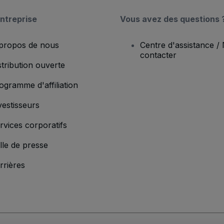
ntreprise
Vous avez des questions 
propos de nous
Centre d'assistance /
contacter
stribution ouverte
ogramme d'affiliation
vestisseurs
rvices corporatifs
lle de presse
rrières