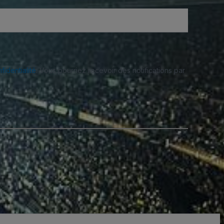
fidentialité
. Vous pourriez recevoir des notifications par