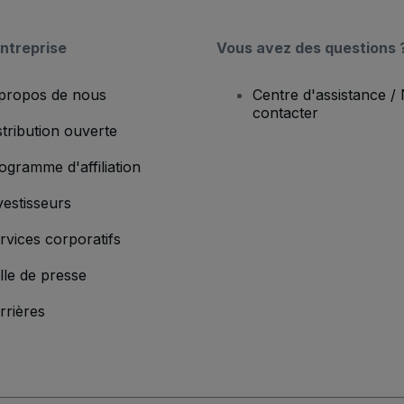
ntreprise
Vous avez des questions 
propos de nous
Centre d'assistance /
contacter
stribution ouverte
ogramme d'affiliation
vestisseurs
rvices corporatifs
lle de presse
rrières