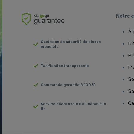
Notre e
À 
Contrôles de sécurité de classe
Di
mondiale
Pr
Tarification transparente
In
Se
Commande garantie à 100 %
Sa
Ca
Service client assuré du début à la
fin