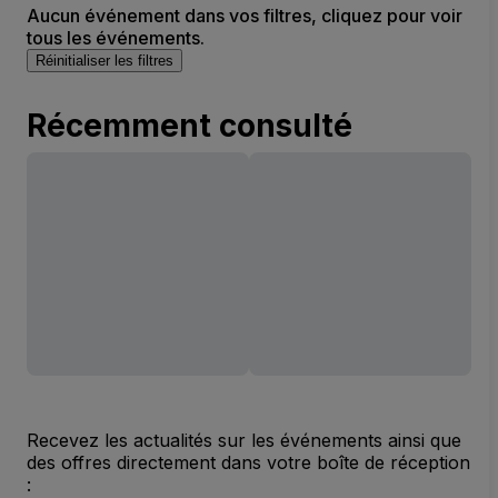
Aucun événement dans vos filtres, cliquez pour voir
tous les événements.
Réinitialiser les filtres
Récemment consulté
Recevez les actualités sur les événements ainsi que
des offres directement dans votre boîte de réception
: