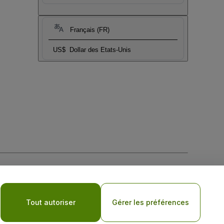
Français (FR)
US$
Dollar des Etats-Unis
tique de confidentialité pour les appareils mobiles
Tout autoriser
Gérer les préférences