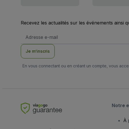
Recevez les actualités sur les événements ainsi q
Adresse
e-
mail
Je m’inscris
En vous connectant ou en créant un compte, vous acc
Notre e
À 