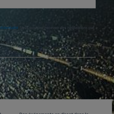
fidentialité
. Vous pourriez recevoir des notifications par
Unis