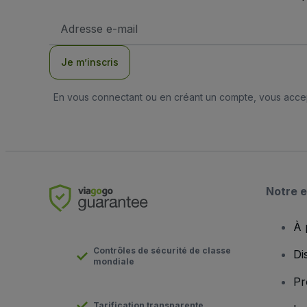
Adresse
e-
mail
Je m’inscris
En vous connectant ou en créant un compte, vous acc
Notre e
À 
Contrôles de sécurité de classe
Di
mondiale
Pr
Tarification transparente